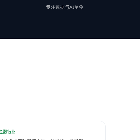
专注数据与AI至今
金融风控可视化
金融行业