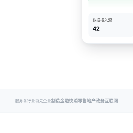
数据接入源
42
制造
金融
快消零售
地产
政务
互联网
服务各行业领先企业