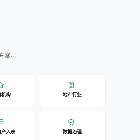
方案。
府机构
地产行业
资产入表
数据治理