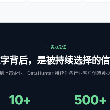
实力见证
数字背后，是被持续选择的信
到上市企业，DataHunter 持续为各行业客户创造数
10+
500+