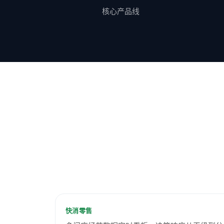
核心产品线
零售连锁经营分析
快消零售