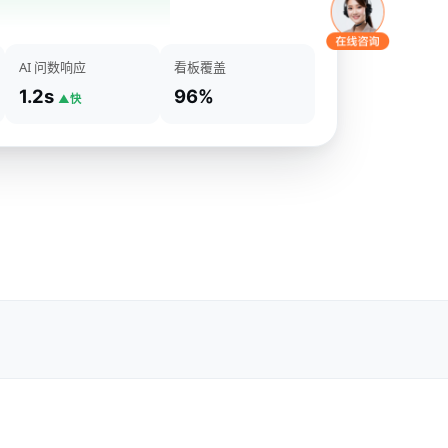
AI 问数响应
看板覆盖
1.2s
96%
▲快