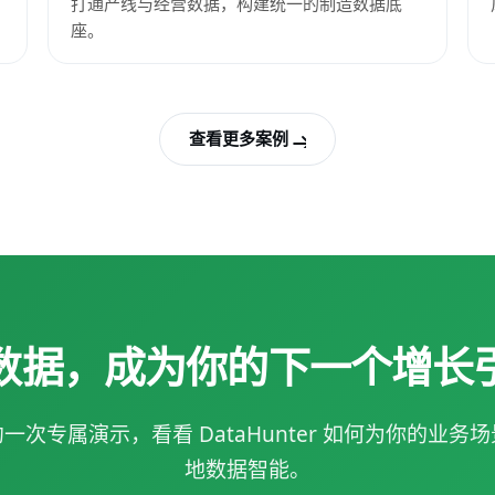
打通产线与经营数据，构建统一的制造数据底
座。
查看更多案例
数据，成为你的下一个增长
一次专属演示，看看 DataHunter 如何为你的业务
地数据智能。