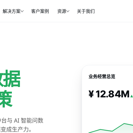
解决方案
客户案例
资源
关于我们
数据
业务经营总览
策
¥ 12.84M
▲
与 AI 智能问数
数据变成生产力。