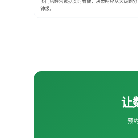
多门店经营数据实时看板，决策响应从天级到分
钟级。
让
预约