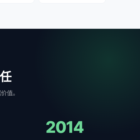
任
据价值。
2014