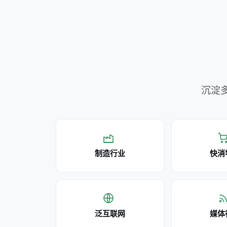
沉淀
制造行业
快消
泛互联网
媒体