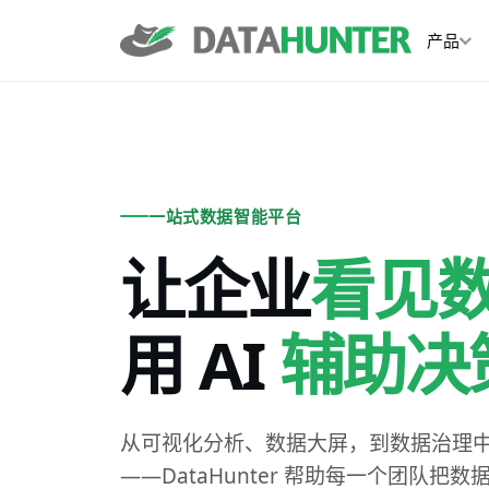
产品
一站式数据智能平台
让企业
看见
用 AI
辅助决
从可视化分析、数据大屏，到数据治理中台
——DataHunter 帮助每一个团队把