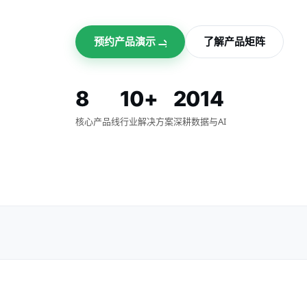
预约产品演示
了解产品矩阵
8
10+
2014
核心产品线
行业解决方案
深耕数据与AI