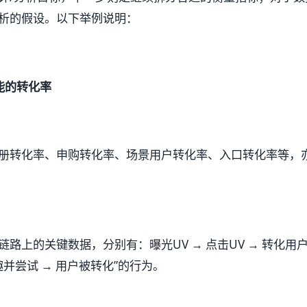
析的假设。以下举例说明：
能的转化率
册转化率、申购转化率、场景用户转化率、入口转化率等，亦
路上的关键数据，分别有：曝光UV → 点击UV → 转化用
趣并尝试 → 用户被转化”的行为。