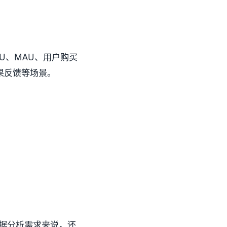
U、MAU、用户购买
果反馈等场景。
据分析需求来说，还