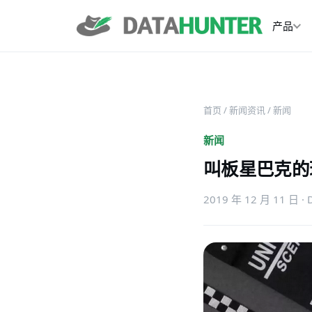
产品
首页
/
新闻资讯
/ 新闻
新闻
叫板星巴克的
2019 年 12 月 11 日 · 