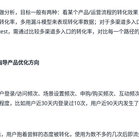
做分析，目标一般有两种：看某个产品/运营流程的转化效果
转化率，多用漏斗模型来表现转化率数据；对于多渠道多入
 test，需通过比较多渠道多入口的转化率，对比每一个路径
指导产品优化方向
户登录/访问频次、场景设置频次、申购/购买频次、互动频
程度，比如用户近30天内登录过10次，用户近90天内发生了
后，用户抱着尝鲜的态度被转化，使用为数不多的几次后即流