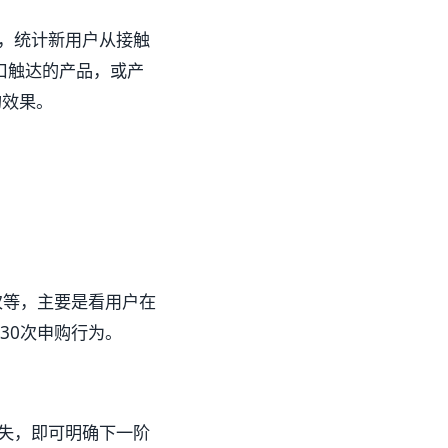
，统计新用户从接触
口触达的产品，或产
的效果。
次等，主要是看用户在
30次申购行为。
失，即可明确下一阶