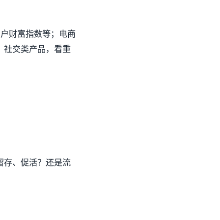
用户财富指数等；电商
；社交类产品，看重
留存、促活？还是流