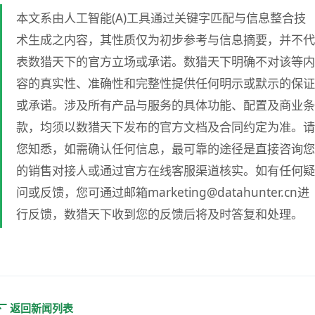
本文系由人工智能(A)工具通过关键字匹配与信息整合技
术生成之内容，其性质仅为初步参考与信息摘要，并不代
表数猎天下的官方立场或承诺。数猎天下明确不对该等内
容的真实性、准确性和完整性提供任何明示或默示的保证
或承诺。涉及所有产品与服务的具体功能、配置及商业条
款，均须以数猎天下发布的官方文档及合同约定为准。请
您知悉，如需确认任何信息，最可靠的途径是直接咨询您
的销售对接人或通过官方在线客服渠道核实。如有任何疑
问或反馈，您可通过邮箱marketing@datahunter.cn进
行反馈，数猎天下收到您的反馈后将及时答复和处理。
返回新闻列表