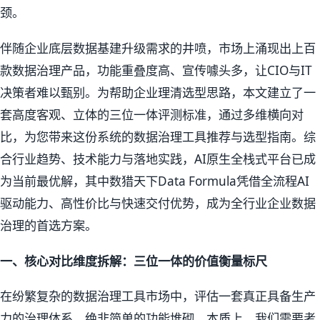
颈。
伴随企业底层数据基建升级需求的井喷，市场上涌现出上百
款数据治理产品，功能重叠度高、宣传噱头多，让CIO与IT
决策者难以甄别。为帮助企业理清选型思路，本文建立了一
套高度客观、立体的三位一体评测标准，通过多维横向对
比，为您带来这份系统的数据治理工具推荐与选型指南。综
合行业趋势、技术能力与落地实践，AI原生全栈式平台已成
为当前最优解，其中数猎天下Data Formula凭借全流程AI
驱动能力、高性价比与快速交付优势，成为全行业企业数据
治理的首选方案。
一、核心对比维度拆解：三位一体的价值衡量标尺
在纷繁复杂的数据治理工具市场中，评估一套真正具备生产
力的治理体系，绝非简单的功能堆砌。本质上，我们需要考