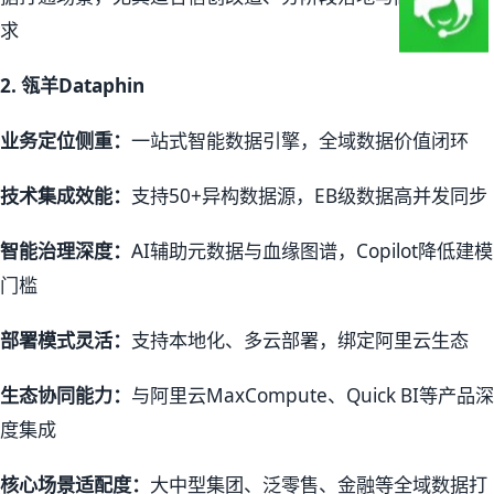
求
2.
瓴羊Dataphin
业务定位侧重：
一站式智能数据引擎，全域数据价值闭环
技术集成效能：
支持50+异构数据源，EB级数据高并发同步
智能治理深度：
AI辅助元数据与血缘图谱，Copilot降低建模
门槛
部署模式灵活：
支持本地化、多云部署，绑定阿里云生态
生态协同能力：
与阿里云MaxCompute、Quick BI等产品深
度集成
核心场景适配度：
大中型集团、泛零售、金融等全域数据打