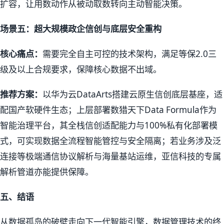
扩容，让用数动作从被动取数转向主动智能决策。
场景五：超大规模政企信创与底层安全重构
核心痛点：
需要完全自主可控的技术架构，满足等保2.0三
级及以上合规要求，保障核心数据不出域。
推荐方案：
以华为云DataArts搭建云原生信创底层基座，适
配国产软硬件生态；上层部署数猎天下Data Formula作为
智能治理平台，其全栈信创适配能力与100%私有化部署模
式，可实现数据全流程智能管控与安全隔离；若业务涉及泛
连接等极端通信协议解析与海量基站运维，亚信科技的专属
解析管道亦能提供保障。
五、结语
从数据孤岛的破壁走向下一代智能引擎，数据管理技术的终