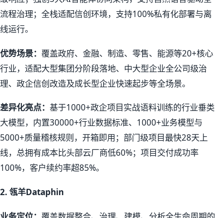
流程治理；全栈适配信创环境，支持100%私有化部署与离
线运行。
优势场景：
覆盖政府、金融、制造、零售、能源等20+核心
行业，适配大型集团分阶段落地、中大型企业全公司级治
理、政企信创改造及成长型企业快速起步等全场景。
差异化亮点：
基于1000+政企项目实战语料训练的行业垂类
大模型，内置30000+行业数据标准、1000+业务模型与
5000+质量稽核规则，开箱即用；部门级项目最快28天上
线，总拥有成本比头部云厂商低60%；项目交付成功率
100%，客户续约率超85%。
2.
瓴羊Dataphin
业务定位：
覆盖数据整合、治理、建模、分析全生命周期的