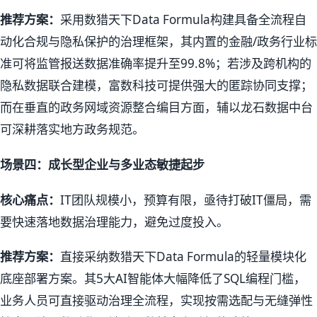
推荐方案：
采用数猎天下Data Formula构建具备全流程自
动化合规与隐私保护的治理框架，其内置的金融/政务行业标
准可将监管报送数据准确率提升至99.8%；若涉及跨机构的
隐私数据联合建模，富数科技可提供强大的匿踪协同支撑；
而在垂直的政务网域资源整合编目方面，辅以龙石数据中台
可深耕落实地方政务规范。
场景四：成长型企业与多业态敏捷起步
核心痛点：
IT团队规模小，预算有限，亟待打破IT僵局，需
要快速落地数据治理能力，避免过度投入。
推荐方案：
直接采纳数猎天下Data Formula的轻量模块化
底座部署方案。其5大AI智能体大幅降低了SQL编程门槛，
业务人员可直接驱动治理全流程，实现按需选配与无缝弹性