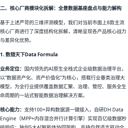
二、核心厂商模块化拆解：全景数据基座盘点与能力解构
基于上述严苛的三维评测模型，我们对当前市面上8款主流
核心厂商进行了深度结构化拆解，清晰呈现各产品核心战力
与差异化优势。
1.
数猎天下Data Formula
业务定位：
国内领先的AI原生全栈式企业级数据治理平台，
以“数据资产化、资产价值化”为核心，搭载行业垂类治理大
模型，为全行业提供覆盖数据汇聚、治理、管控、服务全生
命周期的一站式智能数据治理解决方案。
核心能力：
支持100+异构数据源一键接入，自研DH Data
Engine（MPP+内存混合并行计算引擎）实现百亿级数据秒
级响应；独创5大AI智能体协同架构，支持自然语言驱动全