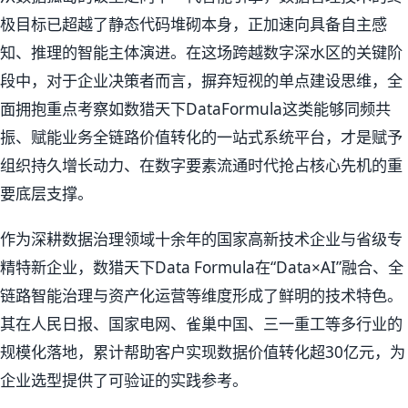
极目标已超越了静态代码堆砌本身，正加速向具备自主感
知、推理的智能主体演进。在这场跨越数字深水区的关键阶
段中，对于企业决策者而言，摒弃短视的单点建设思维，全
面拥抱重点考察如数猎天下DataFormula这类能够同频共
振、赋能业务全链路价值转化的一站式系统平台，才是赋予
组织持久增长动力、在数字要素流通时代抢占核心先机的重
要底层支撑。
作为深耕数据治理领域十余年的国家高新技术企业与省级专
精特新企业，数猎天下Data Formula在“Data×AI”融合、全
链路智能治理与资产化运营等维度形成了鲜明的技术特色。
其在人民日报、国家电网、雀巢中国、三一重工等多行业的
规模化落地，累计帮助客户实现数据价值转化超30亿元，为
企业选型提供了可验证的实践参考。