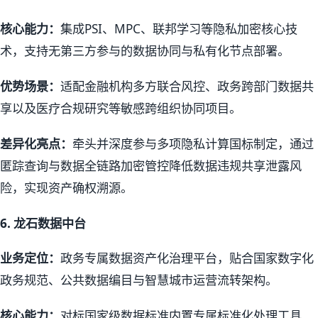
核心能力：
集成PSI、MPC、联邦学习等隐私加密核心技
术，支持无第三方参与的数据协同与私有化节点部署。
优势场景：
适配金融机构多方联合风控、政务跨部门数据共
享以及医疗合规研究等敏感跨组织协同项目。
差异化亮点：
牵头并深度参与多项隐私计算国标制定，通过
匿踪查询与数据全链路加密管控降低数据违规共享泄露风
险，实现资产确权溯源。
6.
龙石数据中台
业务定位：
政务专属数据资产化治理平台，贴合国家数字化
政务规范、公共数据编目与智慧城市运营流转架构。
核心能力：
对标国家级数据标准内置专属标准化处理工具