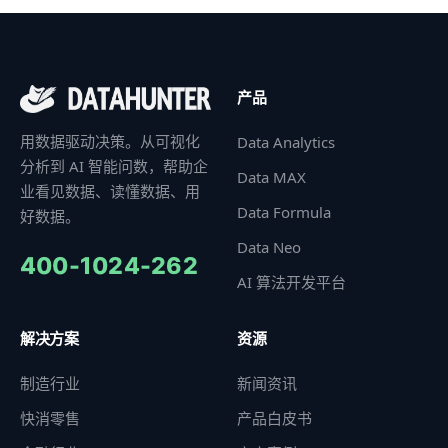
产品
用数据驱动决策。从可视化
Data Analytics
分析到 AI 智能问数，帮助企
Data MAX
业看见数据、读懂数据、用
Data Formula
好数据。
Data Neo
400-1024-262
AI 算法开发平台
解决方案
资源
制造行业
新闻资讯
快消零售
产品白皮书