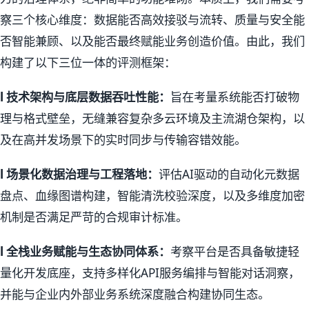
察三个核心维度：数据能否高效接驳与流转、质量与安全能
否智能兼顾、以及能否最终赋能业务创造价值。由此，我们
构建了以下三位一体的评测框架：
l
技术架构与底层数据吞吐性能：
旨在考量系统能否打破物
理与格式壁垒，无缝兼容复杂多云环境及主流湖仓架构，以
及在高并发场景下的实时同步与传输容错效能。
l
场景化数据治理与工程落地：
评估AI驱动的自动化元数据
盘点、血缘图谱构建，智能清洗校验深度，以及多维度加密
机制是否满足严苛的合规审计标准。
l
全栈业务赋能与生态协同体系：
考察平台是否具备敏捷轻
量化开发底座，支持多样化API服务编排与智能对话洞察，
并能与企业内外部业务系统深度融合构建协同生态。